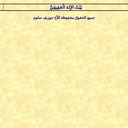
بَيْتُ الإِلهَ الْحَقِيقِيَّ
جميع الحقوق محفوظة للأخ جوزيف سلوم