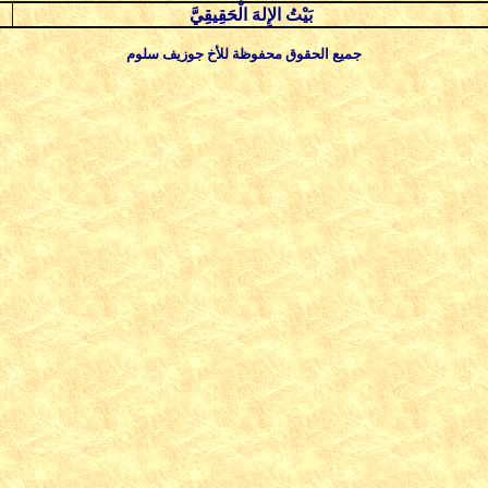
بَيْتُ الإِلهَ الْحَقِيقِيَّ
جميع الحقوق محفوظة للأخ جوزيف سلوم